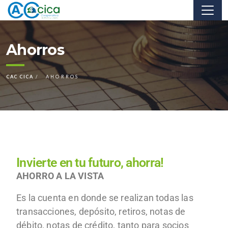
Ahorros
CAC CICA
AHORROS
Invierte en tu futuro, ahorra!
AHORRO A LA VISTA
Es la cuenta en donde se realizan todas las
transacciones, depósito, retiros, notas de
débito, notas de crédito, tanto para socios