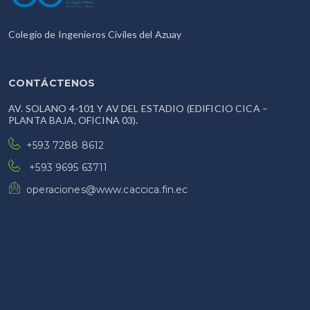
Colegio de Ingenieros Civiles del Azuay
CONTÁCTENOS
AV. SOLANO 4-101 Y AV DEL ESTADIO (EDIFICIO CICA –
PLANTA BAJA, OFICINA 03).
+593 7288 8612
+593 9695 63711
operaciones@www.caccica.fin.ec