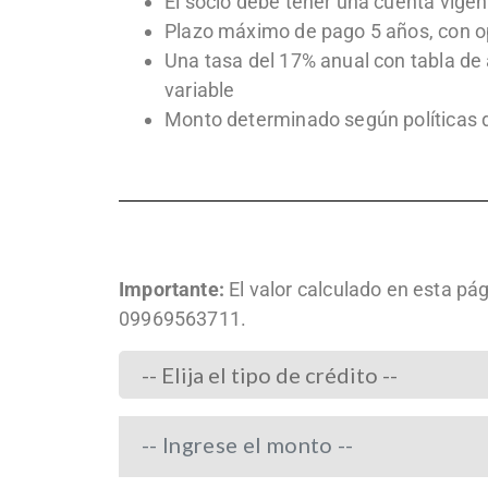
El socio debe tener una cuenta vigent
Plazo máximo de pago 5 años, con op
Una tasa del 17% anual con tabla de 
variable
Monto determinado según políticas de
Importante:
El valor calculado en esta pá
09969563711.