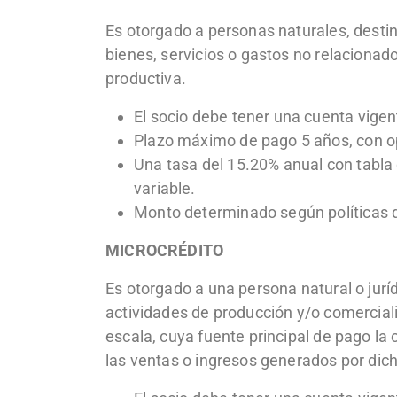
Es otorgado a personas naturales, desti
bienes, servicios o gastos no relacionad
productiva.
El socio debe tener una cuenta vigent
Plazo máximo de pago 5 años, con op
Una tasa del 15.20% anual con tabla 
variable.
Monto determinado según políticas de
MICROCRÉDITO
Es otorgado a una persona natural o juríd
actividades de producción y/o comercia
escala, cuya fuente principal de pago la 
las ventas o ingresos generados por dich