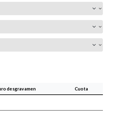
uro desgravamen
Cuota