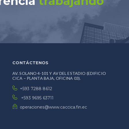
rencia
trabajando
CONTÁCTENOS
AV. SOLANO 4-101 Y AV DEL ESTADIO (EDIFICIO
CICA – PLANTA BAJA, OFICINA 03).
+593 7288 8612
+593 9695 63711
operaciones@www.caccica.fin.ec