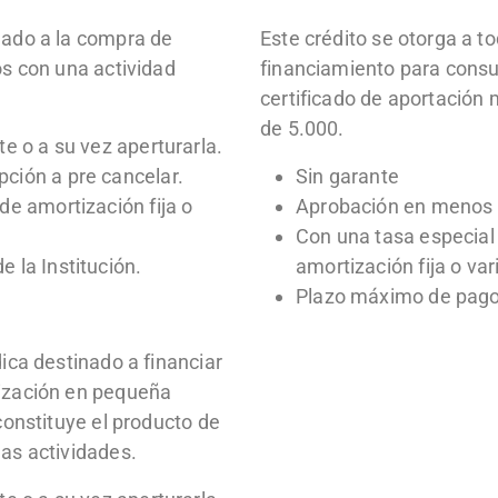
nado a la compra de
Este crédito se otorga a t
os con una actividad
financiamiento para consum
certificado de aportación 
de 5.000.
e o a su vez aperturarla.
ción a pre cancelar.
Sin garante
de amortización fija o
Aprobación en menos 
Con una tasa especial 
 la Institución.
amortización fija o var
Plazo máximo de pago 
ica destinado a financiar
lización en pequeña
constituye el producto de
as actividades.