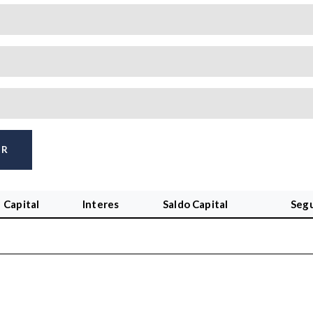
AR
Capital
Interes
Saldo Capital
Seg