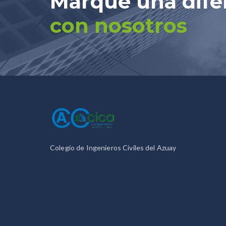
Marque una dife
con nosotros
Colegio de Ingenieros Civiles del Azuay