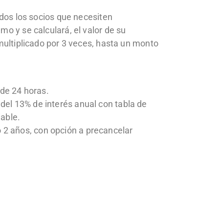
odos los socios que necesiten
o y se calculará, el valor de su
multiplicado por 3 veces, hasta un monto
de 24 horas.
del 13% de interés anual con tabla de
iable.
2 años, con opción a precancelar