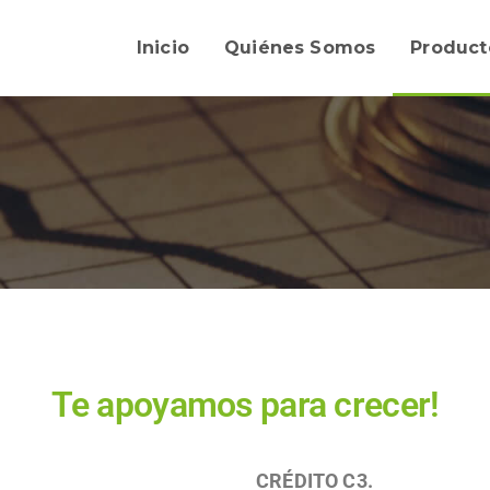
Inicio
Quiénes Somos
Product
Te apoyamos para crecer!
CRÉDITO C3.