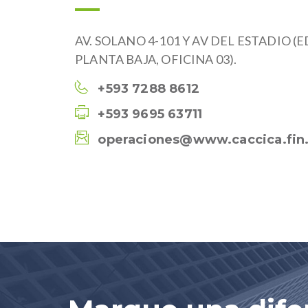
AV. SOLANO 4-101 Y AV DEL ESTADIO (E
PLANTA BAJA, OFICINA 03).
+593 7288 8612
+593 9695 63711
operaciones@www.caccica.fin