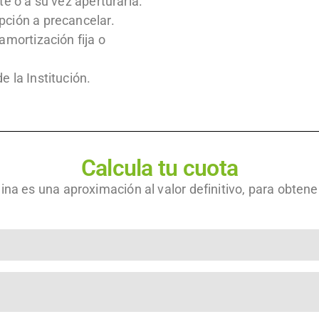
e o a su vez aperturarla.
ción a precancelar.
amortización fija o
 la Institución.
Calcula tu cuota
gina es una aproximación al valor definitivo, para obte