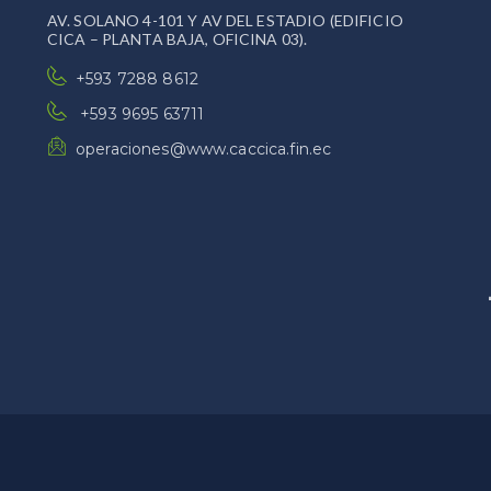
AV. SOLANO 4-101 Y AV DEL ESTADIO (EDIFICIO
CICA – PLANTA BAJA, OFICINA 03).
+593 7288 8612
+593 9695 63711
operaciones@www.caccica.fin.ec