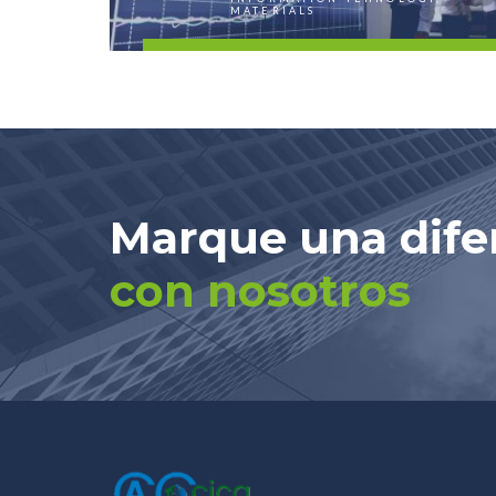
MATERIALS
FIND OUT MORE
Marque una dife
con nosotros