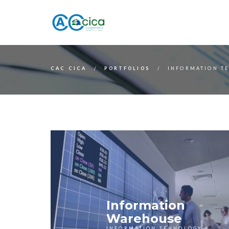
CAC CICA
PORTFOLIOS
INFORMATION T
Information
Warehouse
INFORMATION TEHNOLOGY,