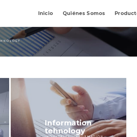
Inicio
Quiénes Somos
Product
EHNOLOGY
Information
tehnology
INDUSTRIAL, INFORMATION