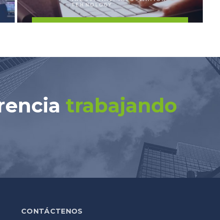
TEHNOLOGY
FIND OUT MORE
rencia
trabajando
CONTÁCTENOS